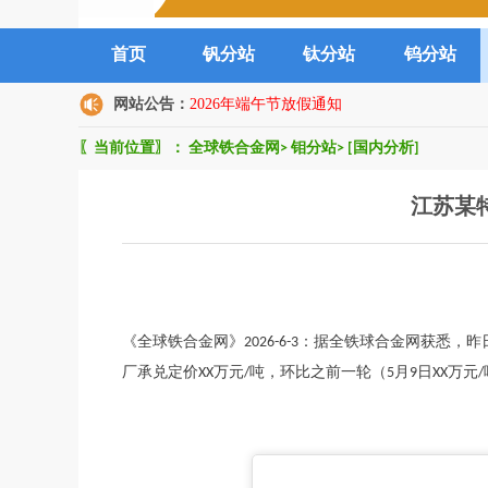
首页
钒分站
钛分站
钨分站
网站公告：
2026年端午节放假通知
〖当前位置〗：
全球铁合金网
>
钼分站
>
[国内分析]
江苏某
《全球铁合金网》2026-6-3：据全铁球合金网获悉，昨
厂承兑定价XX万元/吨，环比之前一轮（5月9日XX万元/吨）