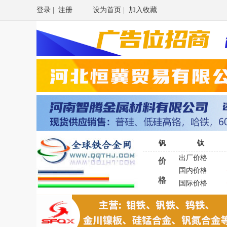
登录
|
注册
设为首页
|
加入收藏
钒
钛
出厂价格
价
国内价格
格
国际价格