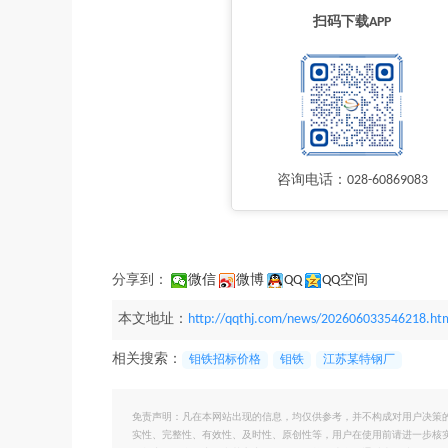
扫码下载APP
咨询电话：028-60869083
分享到：
微信
微博
QQ
QQ空间
本文地址：
http://qqthj.com/news/202606033546218.ht
相关搜索：
钼铁招标价格
钼铁
江苏某特钢厂
免责声明：凡在本网站出现的信息，均仅供参考，并不构成对用户决策
实性、完整性、有效性、及时性、原创性等，用户在使用前请进一步核