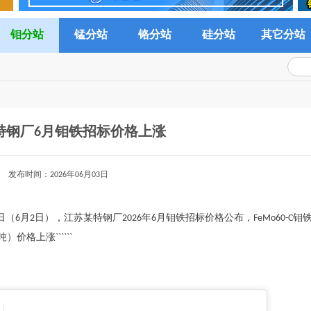
钼分站
锰分站
铬分站
硅分站
其它分站
特钢厂6月钼铁招标价格上涨
发布时间：2026年06月03日
日（6月2日），江苏某特钢厂2026年6月钼铁招标价格公布，FeMo60-C钼
价格上涨``````