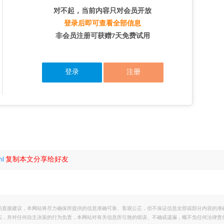
对不起，当前内容只对会员开放
登录后即可查看全部信息
非会员注册可获赠7天免费试用
登录
注册
ml
复制本文分享给好友
的直接建议，本网站将尽力确保所提供的信息准确可靠、客观公正，但不保证信息全部或部分内容的准
实，并对任何自主决策的行为负责，本网站对有关信息所引致的错误、不确或遗漏，概不负任何法律责