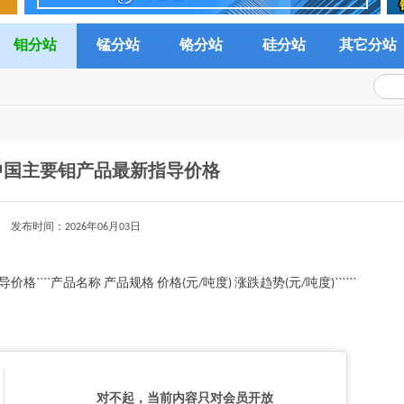
钼分站
锰分站
铬分站
硅分站
其它分站
中国主要钼产品最新指导价格
发布时间：2026年06月03日
```产品名称 产品规格 价格(元/吨度) 涨跌趋势(元/吨度)``````
对不起，当前内容只对会员开放