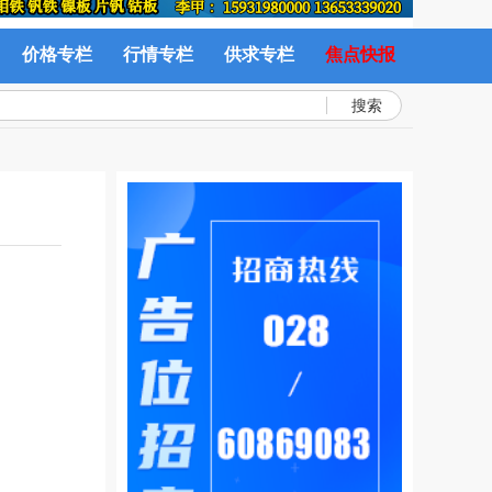
价格专栏
行情专栏
供求专栏
焦点快报
搜索