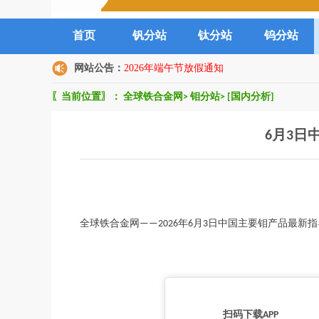
首页
钒分站
钛分站
钨分站
网站公告：
2026年端午节放假通知
〖当前位置〗：
全球铁合金网
>
钼分站
>
[国内分析]
6月3日
全球铁合金网——2026年6月3日中国主要钼产品最新指导价格`
扫码下载APP