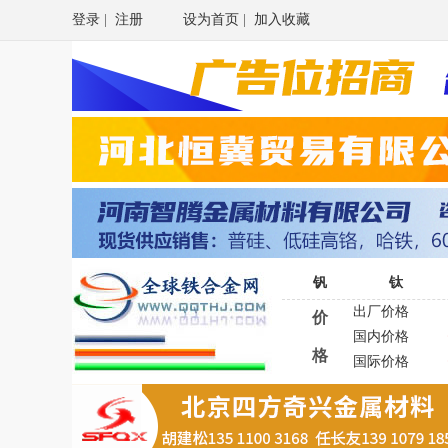
登录
|
注册
设为首页
|
加入收藏
钒
钛
出厂价格
价
国内价格
格
国际价格