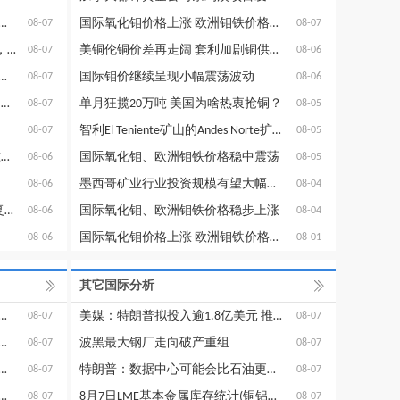
止钨废料和电池废料出口以强化关键矿产供应
国际氧化钼价格上涨 欧洲钼铁价格暂稳
08-07
08-07
Perpetua爱达荷州锑金矿勘探突破，新发现钨矿关键矿产资源
美铜伦铜价差再走阔 套利加剧铜供应紧张态势
08-07
08-06
）禁止铜精矿、钴精矿出口对供应影响有限
国际钼价继续呈现小幅震荡波动
08-07
08-06
载货大减、运价暴涨 莱茵河旱情冲击德国工业
单月狂揽20万吨 美国为啥热衷抢铜？
08-07
08-05
智利El Teniente矿山的Andes Norte扩建项目因新地震风险而暂停
08-07
08-05
若未来几周通胀数据强劲 沃什将准备在9月加息
国际氧化钼、欧洲钼铁价格稳中震荡
08-06
08-05
墨西哥矿业行业投资规模有望大幅回暖
08-06
08-04
德国6月工厂订单大增3.1%，经济复苏信号进一步增强
国际氧化钼、欧洲钼铁价格稳步上涨
08-06
08-04
国际氧化钼价格上涨 欧洲钼铁价格持稳
08-06
08-01
其它国际分析
晶硅及其衍生产品加征关税，多晶硅进口价格不得低于21美元/公斤！
美媒：特朗普拟投入逾1.8亿美元 推动采矿行业教育发展
08-07
08-07
底价较国内价格高出约3.4倍 抬升海外加工产能输美的综合成本
波黑最大钢厂走向破产重组
08-07
08-07
虑推迟征收多晶硅相关产品关税
特朗普：数据中心可能会比石油更重要
08-07
08-07
宣布对多晶硅及其衍生产品加征关税
8月7日LME基本金属库存统计(铜铝铅锌锡镍)
08-07
08-07