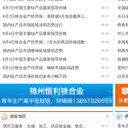
8月7日中国主要钛产品最新指导价格
全国
08-07
8月7日铁合金产经早报：美联储9月加息概率上升
今日全
08-07
国内钛产品市场延续淡弱态势运行
商务
08-06
8月6日中国主要钛产品最新指导价格
08-06
8月6日铁合金产经早报：7月大宗商品价格指数小幅回落
东海
08-06
国内钛产品市场整体延续疲弱态势
08-05
8月5日中国主要钛产品最新指导价格
首趟
08-05
8月5日铁合金产经早报：钢材市场延续跌势
贵州
08-05
国内钛产品市场价格仍多有小幅下跌
08-04
供应专区
我司主服务：仓储、加工、供应链金融、铁合金信息咨询等
08-07