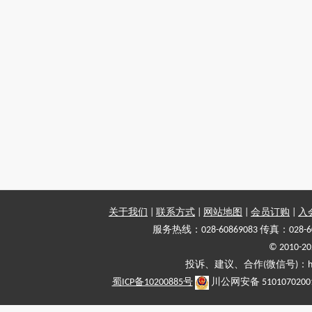
关于我们
|
联系方式
|
网站地图
|
会员订购
|
入
服务热线：028-60869083 传真：028-6
© 2010
投诉、建议、合作(微信号)：haiy-
蜀ICP备10200885号
川公网安备 5101070200