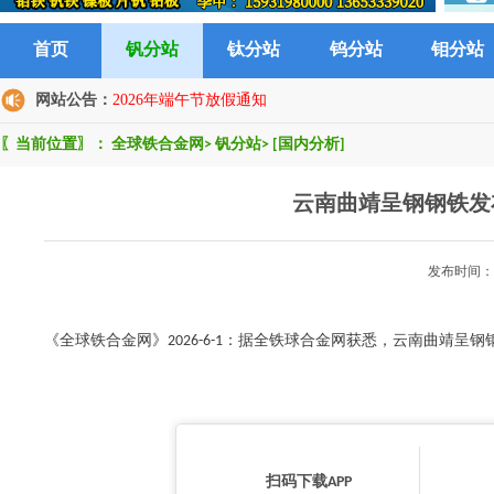
首页
钒分站
钛分站
钨分站
钼分站
网站公告：
2026年端午节放假通知
〖当前位置〗：
全球铁合金网
>
钒分站
>
[国内分析]
云南曲靖呈钢钢铁发
发布时间：2
《全球铁合金网》2026-6-1：据全铁球合金网获悉，云南曲靖呈钢钢铁
扫码下载APP