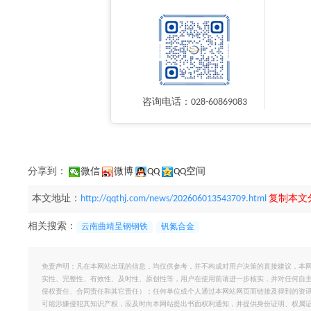
咨询电话：028-60869083
分享到：
微信
微博
QQ
QQ空间
本文地址：
http://qqthj.com/news/202606013543709.html
复制本文
相关搜索：
云南曲靖呈钢钢铁
钒氮合金
免责声明：凡在本网站出现的信息，均仅供参考，并不构成对用户决策的直接建议，本
实性、完整性、有效性、及时性、原创性等，用户在使用前请进一步核实，并对任何自
侵权责任、合同责任和其它责任）；任何单位或个人通过本网站网页而链接及得到的资
可能涉嫌侵犯其知识产权，应及时向本网站提出书面权利通知，并提供身份证明、权属