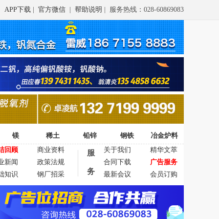
APP下载
|
官方微信
|
帮助说明
| 服务热线：028-60869083
镁
稀土
铅锌
钢铁
冶金炉料
结回顾
商业资料
关于我们
精华文萃
服
业新闻
政策法规
合同下载
广告服务
务
础知识
钢厂招采
最新会议
会员订购