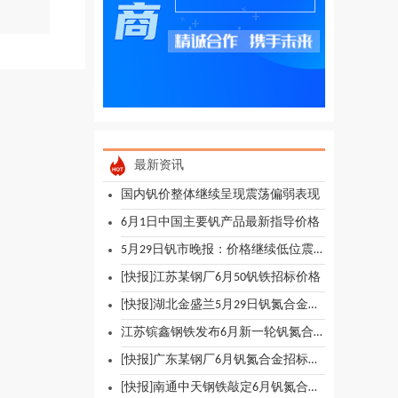
最新资讯
国内钒价整体继续呈现震荡偏弱表现
6月1日中国主要钒产品最新指导价格
5月29日钒市晚报：价格继续低位震荡
[快报]江苏某钢厂6月50钒铁招标价格
[快报]湖北金盛兰5月29日钒氮合金招标价格
江苏镔鑫钢铁发布6月新一轮钒氮合金招标
[快报]广东某钢厂6月钒氮合金招标价格
[快报]南通中天钢铁敲定6月钒氮合金招标价格