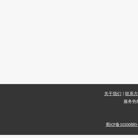
关于我们
|
联系方
服务热线：
蜀ICP备1020088