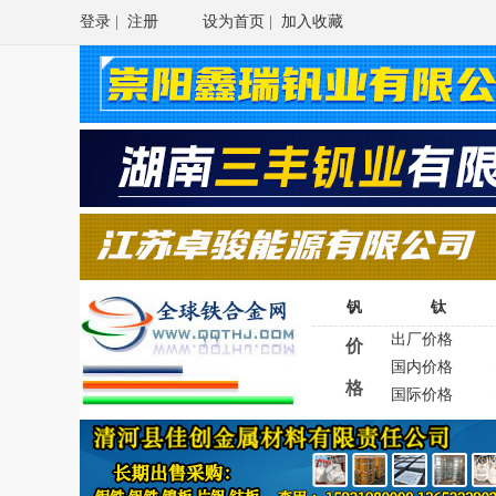
登录
|
注册
设为首页
|
加入收藏
钒
钛
出厂价格
价
国内价格
格
国际价格