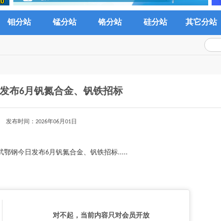
钼分站
锰分站
铬分站
硅分站
其它分站
发布6月钒氮合金、钒铁招标
发布时间：2026年06月01日
武鄂钢今日发布6月钒氮合金、钒铁招标.....
对不起，当前内容只对会员开放