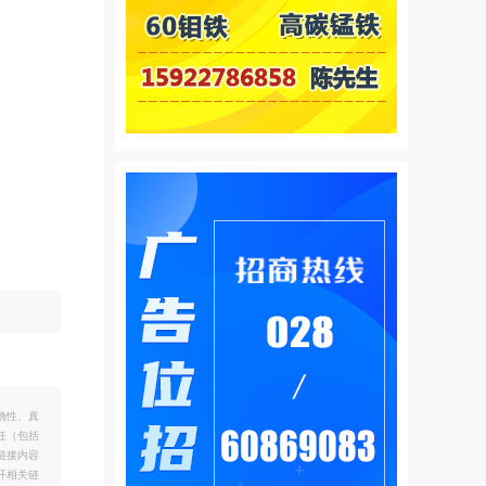
确性、真
任（包括
链接内容
开相关链