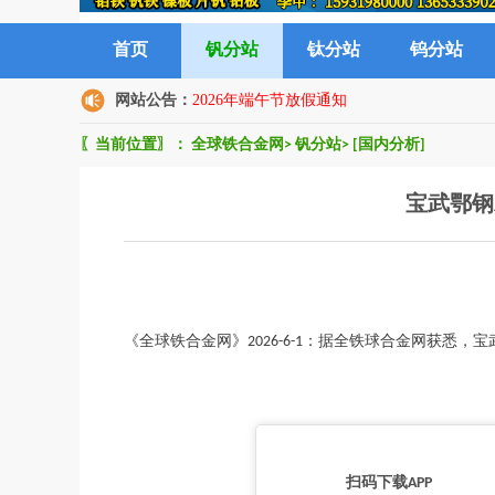
首页
钒分站
钛分站
钨分站
网站公告：
2026年端午节放假通知
〖当前位置〗：
全球铁合金网
>
钒分站
>
[国内分析]
宝武鄂钢
《全球铁合金网》2026-6-1：据全铁球合金网获悉，宝
扫码下载APP