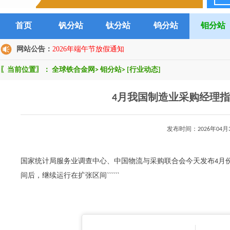
首页
钒分站
钛分站
钨分站
钼分站
网站公告：
2026年端午节放假通知
〖当前位置〗：
全球铁合金网
>
钼分站
>
[行业动态]
4月我国制造业采购经理指数
发布时间：2026年0
国家统计局服务业调查中心、中国物流与采购联合会今天发布4月
间后，继续运行在扩张区间``````