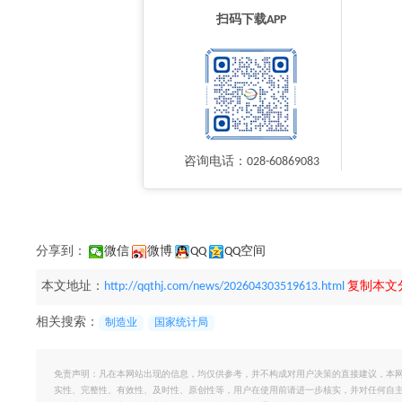
扫码下载APP
咨询电话：028-60869083
分享到：
微信
微博
QQ
QQ空间
本文地址：
http://qqthj.com/news/202604303519613.html
复制本文
相关搜索：
制造业
国家统计局
免责声明：凡在本网站出现的信息，均仅供参考，并不构成对用户决策的直接建议，本
实性、完整性、有效性、及时性、原创性等，用户在使用前请进一步核实，并对任何自