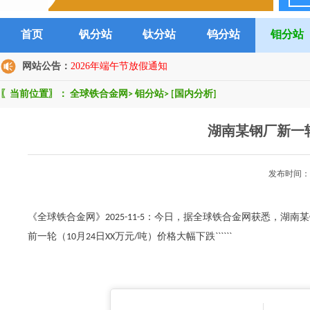
首页
钒分站
钛分站
钨分站
钼分站
网站公告：
2026年端午节放假通知
〖当前位置〗：
全球铁合金网
>
钼分站
>
[国内分析]
湖南某钢厂新一
发布时间：2
《全球铁合金网》2025-11-5：今日，据全球铁合金网获悉，湖
前一轮（10月24日XX万元/吨）价格大幅下跌``````