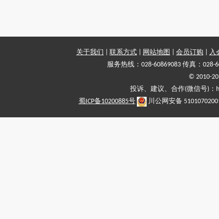
关于我们
|
联系方式
|
网站地图
|
会员订购
|
入
服务热线：028-60869083 传真：028-6
© 2010
投诉、建议、合作(微信号)：haiy-
蜀ICP备10200885号
川公网安备 5101070200