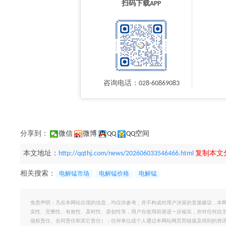
扫码下载APP
咨询电话：028-60869083
分享到：
微信
微博
QQ
QQ空间
本文地址：
http://qqthj.com/news/202606033546466.html
复制本文
相关搜索：
电解锰市场
电解锰价格
电解锰
免责声明：凡在本网站出现的信息，均仅供参考，并不构成对用户决策的直接建议，本
实性、完整性、有效性、及时性、原创性等，用户在使用前请进一步核实，并对任何自
侵权责任、合同责任和其它责任）；任何单位或个人通过本网站网页而链接及得到的资