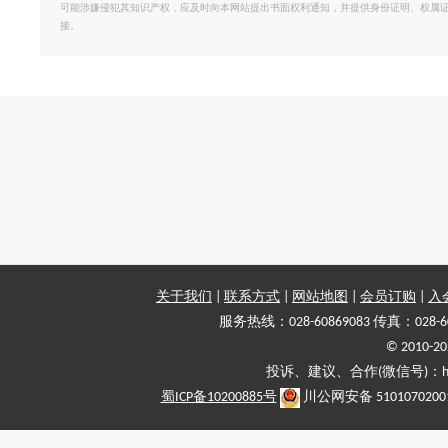
可能涉嫌侵犯其知识产权，应及时向本网站提出书面权利通知，并提供身份证明、权属
接。
关于我们
|
联系方式
|
网站地图
|
会员订购
|
入
服务热线：028-60869083 传真：028-6
© 2010
投诉、建议、合作(微信号)：haiy-
蜀ICP备10200885号
川公网安备 5101070200