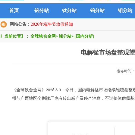
首页
钒分站
钛分站
钨分站
钼分站
网站公告：
2026年端午节放假通知
〖当前位置〗：
全球铁合金网
>
锰分站
>
[国内分析]
电解锰市场盘整观望
发布时间：2
《全球铁合金网》2026-6-3：今日，国内电解锰市场继续维稳
州与广西地区个别锰厂也有传出减产及停产消息，不过整体供需基本面`