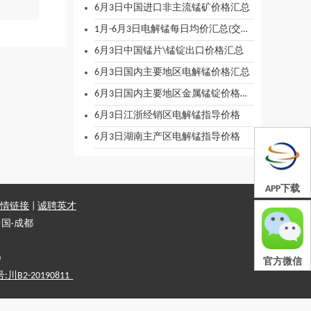
6月3日中国进口非主流锰矿价格汇总
1月-6月3日电解锰每日均价汇总(交易必备)
6月3日中国锰片\锰锭出口价格汇总
6月3日国内主要地区电解锰价格汇总
6月3日国内主要地区金属锰锭价格汇总
6月3日江浙经销区电解锰指导价格
6月3日湖南主产区电解锰指导价格
APP下载
情链接
|
诚聘英才
国·成都
0
官方微信
2-20190811