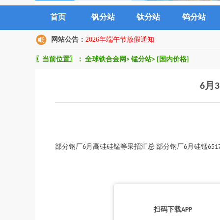
首页
钒分站
钛分站
钨分站
网站公告：
2026年端午节放假通知
〖当前位置〗：
全球铁合金网
>
锰分站
>
[国内价格]
6月
部分钢厂6月高硅硅锰等采招汇总 部分钢厂6月硅锰6517
扫码下载APP