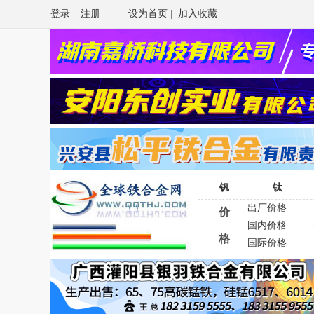
登录
|
注册
设为首页
|
加入收藏
钒
钛
出厂价格
价
国内价格
格
国际价格