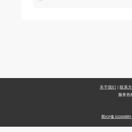
关于我们
|
联系方
服务热线：
蜀ICP备1020088