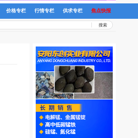
价格专栏
行情专栏
供求专栏
焦点快报
搜索