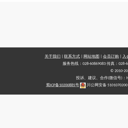
关于我们
|
联系方式
|
网站地图
|
会员订购
|
入
服务热线：028-60869083 传真：028-6
© 2010
投诉、建议、合作(微信号)：haiy-
蜀ICP备10200885号
川公网安备 5101070200