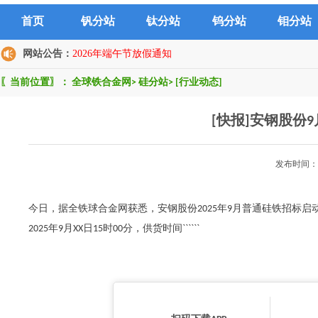
首页
钒分站
钛分站
钨分站
钼分站
网站公告：
2026年端午节放假通知
〖当前位置〗：
全球铁合金网
>
硅分站
>
[行业动态]
[快报]安钢股份
发布时间：2
今日，据全铁球合金网获悉，安钢股份2025年9月普通硅铁招标启动，据
2025年9月XX日15时00分，供货时间``````