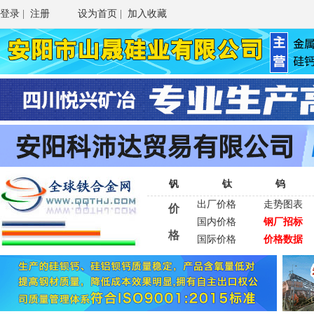
登录
|
注册
设为首页
|
加入收藏
钒
钛
钨
出厂价格
走势图表
价
国内价格
钢厂招标
格
国际价格
价格数据