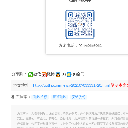
扫码下载APP
咨询电话：028-60869083
分享到：
微信
微博
QQ
QQ空间
本文地址：
http://qqthj.com/news/202509033331720.html
复制本文
相关搜索：
硅铁招标
普通硅铁
安钢股份
免责声明：凡在本网站出现的信息，均仅供参考，并不构成对用户决策的直接建议，本
实性、完整性、有效性、及时性、原创性等，用户在使用前请进一步核实，并对任何自
侵权责任、合同责任和其它责任）；任何单位或个人通过本网站网页而链接及得到的资