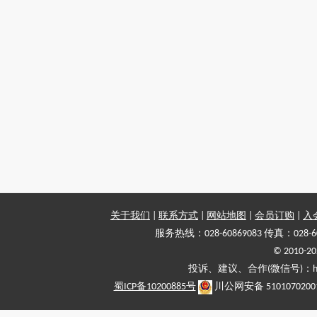
关于我们
|
联系方式
|
网站地图
|
会员订购
|
入
服务热线：028-60869083 传真：028-6
© 2010
投诉、建议、合作(微信号)：haiy-
蜀ICP备10200885号
川公网安备 5101070200