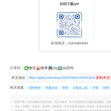
扫码下载APP
咨询电话：028-60869083
分享到：
微信
微博
QQ
QQ空间
本文地址：
http://qqthj.com/news/202507043279639.html
复制本文
相关搜索：
国内钒价
钒氮合金
钒铁
五氧化二钒
片钒
粉钒
免责声明：凡在本网站出现的信息，均仅供参考，并不构成对用户决策的直接建议，本
实性、完整性、有效性、及时性、原创性等，用户在使用前请进一步核实，并对任何自