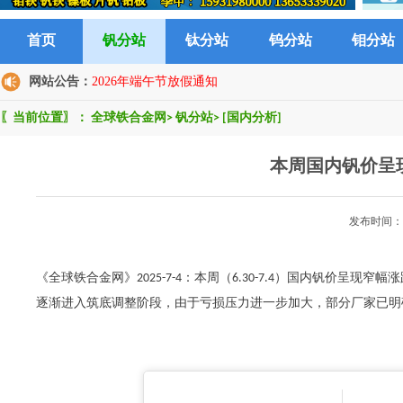
首页
钒分站
钛分站
钨分站
钼分站
网站公告：
2026年端午节放假通知
〖当前位置〗：
全球铁合金网
>
钒分站
>
[国内分析]
本周国内钒价呈
发布时间：2
《全球铁合金网》2025-7-4：本周（6.30-7.4）国内钒价
逐渐进入筑底调整阶段，由于亏损压力进一步加大，部分厂家已明确拒绝继