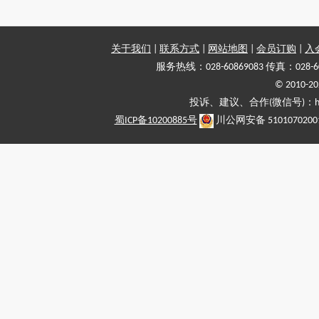
关于我们
|
联系方式
|
网站地图
|
会员订购
|
入
服务热线：028-60869083 传真：028-6
© 2010
投诉、建议、合作(微信号)：haiy-
蜀ICP备10200885号
川公网安备 5101070200