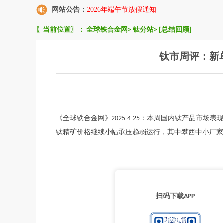
网站公告：
2026年端午节放假通知
〖当前位置〗：
全球铁合金网
>
钛分站
>
[总结回顾]
钛市周评：新
《全球铁合金网》2025-4-25：本周国内钛产品市
钛精矿价格继续小幅承压趋弱运行，其中攀西中小厂家46品位
扫码下载APP