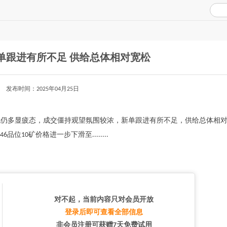
单跟进有所不足 供给总体相对宽松
发布时间：2025年04月25日
场表现仍多显疲态，成交僵持观望氛围较浓，新单跟进有所不足，供给总体相
10矿价格进一步下滑至........
对不起，当前内容只对会员开放
登录后即可查看全部信息
非会员注册可获赠7天免费试用