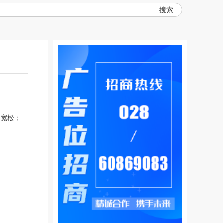
搜索
对宽松；