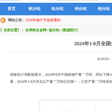
首页
钒分站
钛分站
钨分站
钼分站
网站公告：
2026年端午节放假通知
〖当前位置〗：
全球铁合金网
>
锰分站
>
[数据统计]
2024年1-8月
发布时间：2
国家统计局数据显示，2024年8月中国粗钢产量**万吨，同比下降10
看，2024年1-8月河北以产量**万吨位列第一；江苏产量**万吨