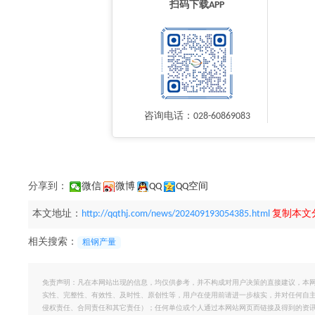
扫码下载APP
咨询电话：028-60869083
分享到：
微信
微博
QQ
QQ空间
本文地址：
http://qqthj.com/news/202409193054385.html
复制本文
相关搜索：
粗钢产量
免责声明：凡在本网站出现的信息，均仅供参考，并不构成对用户决策的直接建议，本
实性、完整性、有效性、及时性、原创性等，用户在使用前请进一步核实，并对任何自
侵权责任、合同责任和其它责任）；任何单位或个人通过本网站网页而链接及得到的资