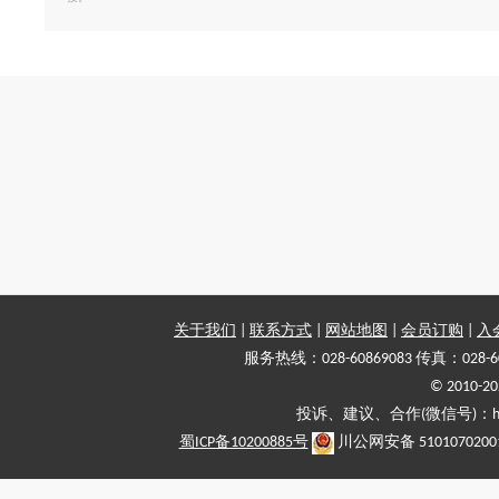
关于我们
|
联系方式
|
网站地图
|
会员订购
|
入
服务热线：028-60869083 传真：028-6
© 2010
投诉、建议、合作(微信号)：haiy-
蜀ICP备10200885号
川公网安备 5101070200