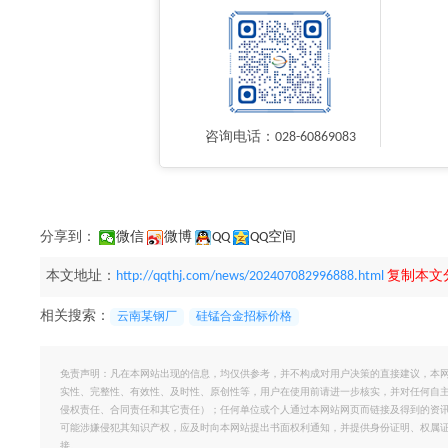
咨询电话：028-60869083
分享到：
微信
微博
QQ
QQ空间
本文地址：
http://qqthj.com/news/202407082996888.html
复制本文
相关搜索：
云南某钢厂
硅锰合金招标价格
免责声明：凡在本网站出现的信息，均仅供参考，并不构成对用户决策的直接建议，本
实性、完整性、有效性、及时性、原创性等，用户在使用前请进一步核实，并对任何自
侵权责任、合同责任和其它责任）；任何单位或个人通过本网站网页而链接及得到的资
可能涉嫌侵犯其知识产权，应及时向本网站提出书面权利通知，并提供身份证明、权属
接。