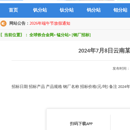
首页
钒分站
钛分站
钨分站
钼分站
网站公告：
2026年端午节放假通知
〖当前位置〗：
全球铁合金网
>
锰分站
>
[钢厂招标]
2024年7月8日云
发布时间：2
招标日期 招标产品 产品规格 钢厂名称 招标价格(元/吨) 备注 2024年7
扫码下载APP