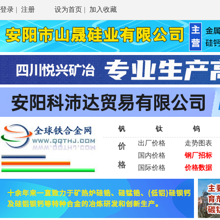
登录
|
注册
设为首页
|
加入收藏
钒
钛
钨
出厂价格
走势图表
价
国内价格
钢厂招标
格
国际价格
价格数据