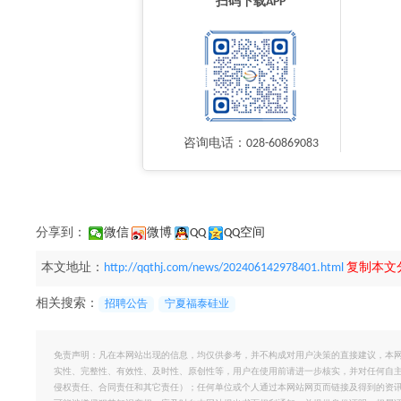
扫码下载APP
咨询电话：028-60869083
分享到：
微信
微博
QQ
QQ空间
本文地址：
http://qqthj.com/news/202406142978401.html
复制本文
相关搜索：
招聘公告
宁夏福泰硅业
免责声明：凡在本网站出现的信息，均仅供参考，并不构成对用户决策的直接建议，本
实性、完整性、有效性、及时性、原创性等，用户在使用前请进一步核实，并对任何自
侵权责任、合同责任和其它责任）；任何单位或个人通过本网站网页而链接及得到的资