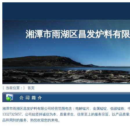
湘潭市雨湖区昌发炉料有限
〖当前位置：〗 首页
湘潭市雨湖区昌发炉料有限公司经营范围包含：电解锰片、金属锰锭、低碳锰铁、
13327325057。公司始坚持诚信为本、质量求生、信誉至上的服务宗旨。以产
品和周到的服务。热忱欢迎您的来电。